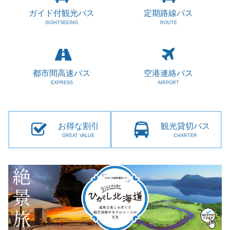
ガイド付観光バス
定期路線バス
SIGHTSEEING
ROUTE
都市間高速バス
空港連絡バス
EXPRESS
AIRPORT
お得な割引
観光貸切バス
GREAT VALUE
CHARTER