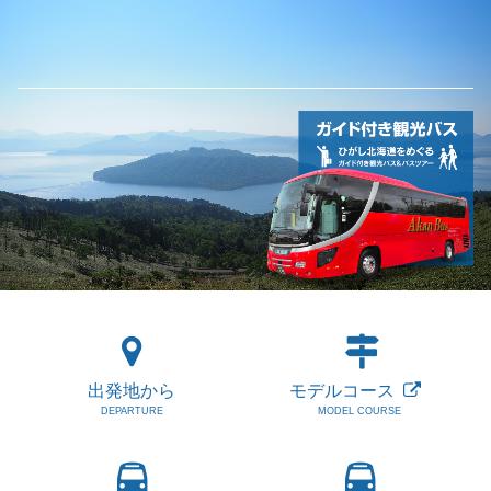
出発地から
モデルコース
DEPARTURE
MODEL COURSE