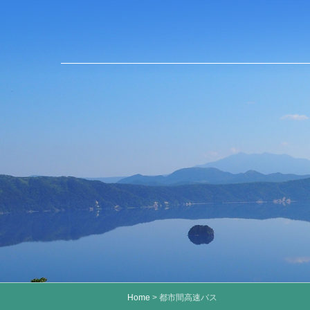
Home
> 都市間高速バス