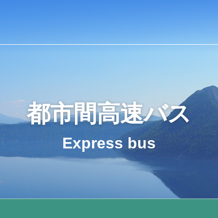
都市間高速バス
Express bus