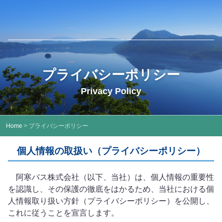
プライバシーポリシー
Privacy Policy
Home
> プライバシーポリシー
個人情報の取扱い（プライバシーポリシー）
阿寒バス株式会社（以下、当社）は、個人情報の重要性
を認識し、その保護の徹底をはかるため、当社における個
人情報取り扱い方針（プライバシーポリシー）を公開し、
これに従うことを宣言します。