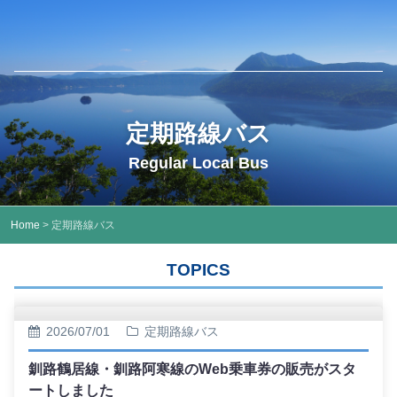
定期路線バス
Regular Local Bus
Home
> 定期路線バス
TOPICS
2026/07/01
定期路線バス
釧路鶴居線・釧路阿寒線のWeb乗車券の販売がスタ
ートしました