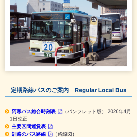
定期路線バスのご案内
Regular Local Bus
阿寒バス総合時刻表
（パンフレット版）
2026年4月
1日改正
主要区間運賃表
釧路のバス路線
（路線図）