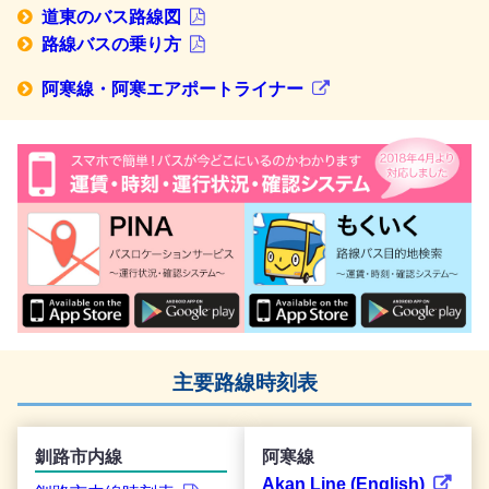
道東のバス路線図
路線バスの乗り方
阿寒線・阿寒エアポートライナー
主要路線時刻表
釧路市内線
阿寒線
Akan Line (English)