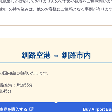
0円札紙幣しか対応しておりませんので予め小銭等をご用意願いま
動物）の持ち込みは、他のお客様にご迷惑となる事例が有りま
釧路空港 ⇔ 釧路市内
の国内線に接続いたします。
路空港：片道55分
道45分
乗車券を購入する
Buy Airport Bus