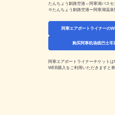
たんちょう釧路空港⇔阿寒湖バスセン
※たんちょう釧路空港ー阿寒湖温泉
阿寒エアポートライナーのW
购买阿寒机场线巴士车
阿寒エアポートライナーチケットは
WEB購入をご利用いただきますと