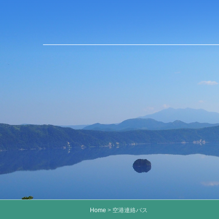
Home
> 空港連絡バス