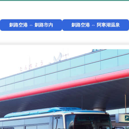
釧路空港 ⇔ 釧路市内
釧路空港 ⇔ 阿寒湖温泉