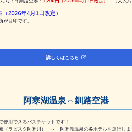
たんちょう釧路空港：
1,200円
（2026年4月1日改定）
（大人片
（2026年4月1日改定）
所が目印です。
詳しくはこちら
阿寒湖温泉⇔釧路空港
で使用できるバスチケットです！
岐（ラビスタ阿寒川） ～ 阿寒湖温泉の各ホテルを運行しま