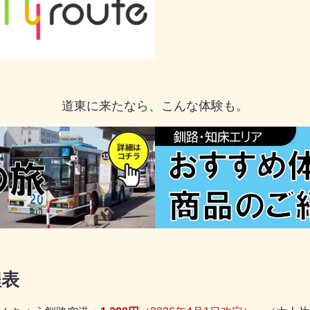
道東に来たなら、こんな体験も。
程表