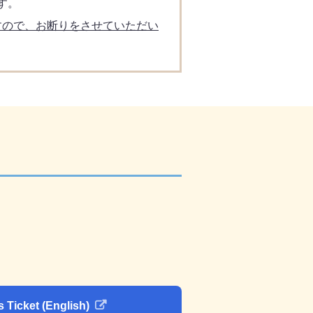
す。
すので、お断りをさせていただい
 Ticket (English)