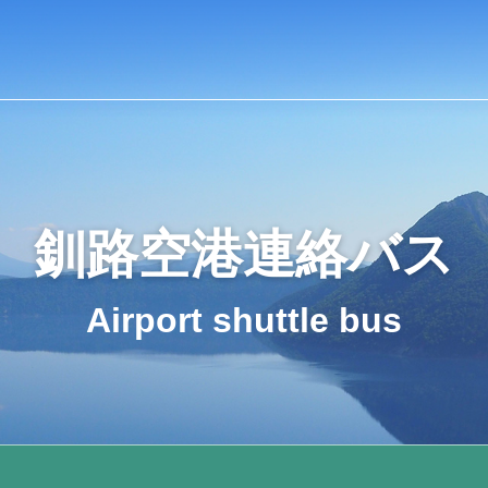
釧路空港連絡バス
Airport shuttle bus