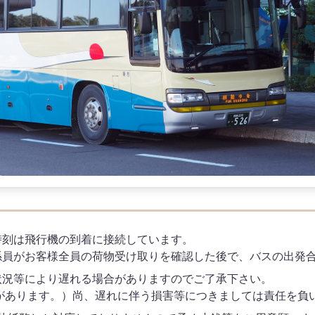
時刻は飛行機の到着に接続しています。
係員がお客様全員の荷物受け取りを確認した後で、バスの出発
状況等により遅れる場合がありますのでご了承下さい。
合があります。）尚、遅れに伴う損害等につきましては責任を負