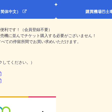
（简体中文）
購買機場巴士
が便利です！（会員登録不要）
券売機に並んでチケット購入する必要がございません！
のすべての停留所間でお買い求めいただけます。
クしてください。）