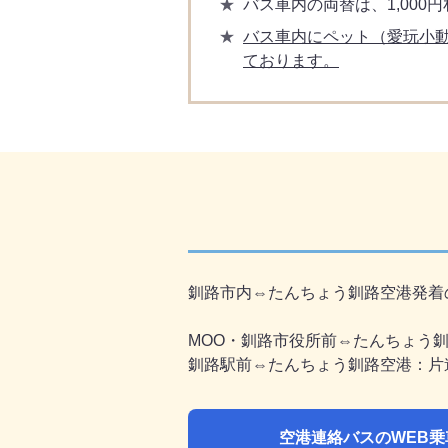
バス車内の両替は、1,00
バス車内にペット（愛玩小
ております。
釧路市内⇔たんちょう釧路空港発着
MOO・釧路市役所前⇔たんちょう釧
釧路駅前⇔たんちょう釧路空港：片
空港連絡バスのWEB