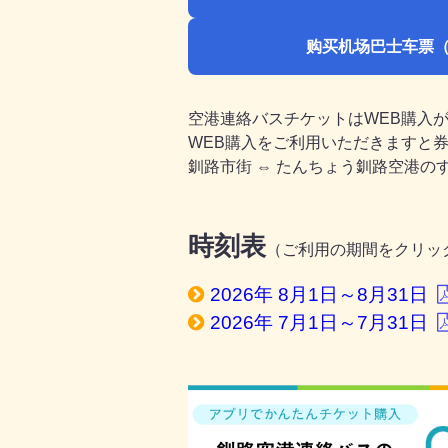
购买机场巴士车票
空港連絡バスチケットはWEB購入
WEB購入をご利用いただきますと
釧路市街 ⇔ たんちょう釧路空港
時刻表
（ご利用の期間をクリッ
2026年 8月1日～8月31日
2026年 7月1日～7月31日