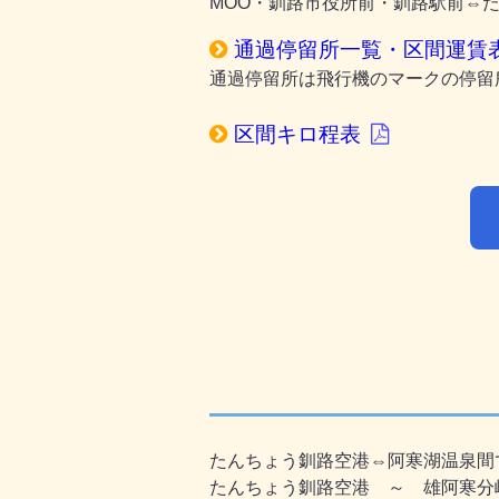
MOO・釧路市役所前・釧路駅前⇔
通過停留所一覧・区間運賃表
通過停留所は飛行機のマークの停留
区間キロ程表
たんちょう釧路空港⇔阿寒湖温泉間
たんちょう釧路空港 ～ 雄阿寒分