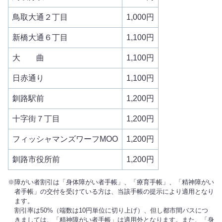
鳥取大通２丁目
1,000円
新橋大通６丁目
1,100円
大 曲
1,100円
日赤通り
1,100円
釧路駅前
1,200円
十字街７丁目
1,200円
フィッシャマンズワーフMOO
1,200円
釧路市役所前
1,200円
障がい者割引は「身体障がい者手帳」、「療育手帳」、「精神障がい
者手帳」の交付を受けている方は、当該手帳の提示により適用となり
ます。
割引率は50%（端数は10円単位に切り上げ）、但し都市間バスにつ
きましては、「精神障がい者手帳」は適用外となります。また、「身