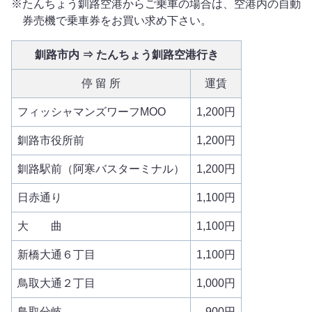
たんちょう釧路空港からご乗車の場合は、空港内の自動
券売機で乗車券をお買い求め下さい。
釧路市内 ⇒ たんちょう釧路空港行き
停 留 所
運賃
フィッシャマンズワーフMOO
1,200円
釧路市役所前
1,200円
釧路駅前（阿寒バスターミナル）
1,200円
日赤通り
1,100円
大 曲
1,100円
新橋大通６丁目
1,100円
鳥取大通２丁目
1,000円
鳥取分岐
900円