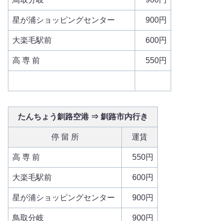
星が浦ショッピングセンター
900円
大楽毛駅前
600円
高 専 前
550円
たんちょう釧路空港 ⇒ 釧路市内行き
停 留 所
運賃
高 専 前
550円
大楽毛駅前
600円
星が浦ショッピングセンター
900円
鳥取分岐
900円