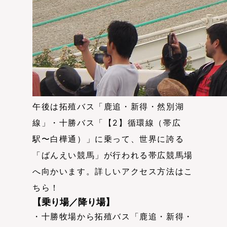
午後は拓殖バス「鹿追・新得・然別湖
線」・十勝バス「【2】循環線（帯広
駅〜白樺通）」に乗って、世界に誇る
「ばんえい競馬」が行われる帯広競馬場
へ向かいます。詳しいアクセス方法はこ
ちら！
【乗り場／降り場】
・十勝牧場から拓殖バス「鹿追・新得・