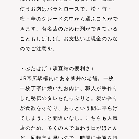
使うお肉はバラとロースで、松・竹・
梅・華のグレードの中から選ぶことがで
きます。有名店のため行列ができている
こともしばしば。お支払いは現金のみな
のでご注意を。
・ぶたはげ（駅直結の便利さ）
JR帯広駅構内にある豚丼の老舗。一枚
一枚丁寧に焼いたお肉に、職人が手作り
した秘伝のタレをたっぷりと。炭の香り
が食欲をそそり、あっという間に平らげ
てしまうこと間違いなし。こちらも人気
店のため、多くの人で賑わう日がほとん
ど。回転率も早いので、時間に余裕を持