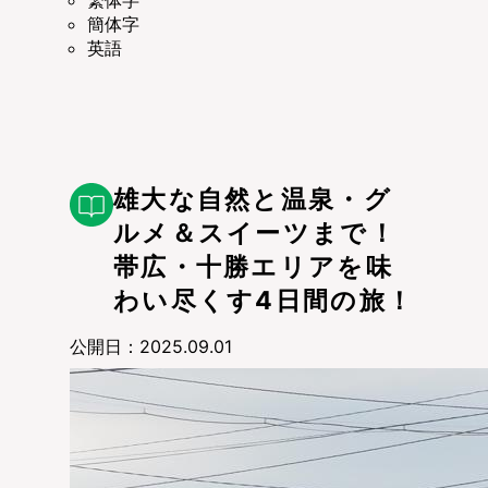
繁体字
簡体字
英語
雄大な自然と温泉・グ
ルメ＆スイーツまで！
帯広・十勝エリアを味
わい尽くす4日間の旅！
公開日：2025.09.01