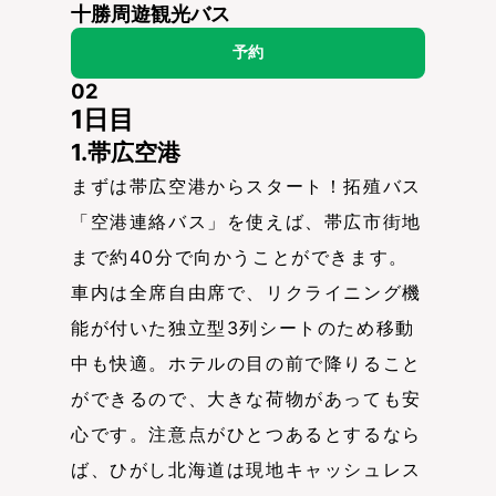
十勝周遊観光バス
予約
02
1日目
1.帯広空港
まずは帯広空港からスタート！拓殖バス
「空港連絡バス」を使えば、帯広市街地
まで約40分で向かうことができます。
車内は全席自由席で、リクライニング機
能が付いた独立型3列シートのため移動
中も快適。ホテルの目の前で降りること
ができるので、大きな荷物があっても安
心です。注意点がひとつあるとするなら
ば、ひがし北海道は現地キャッシュレス