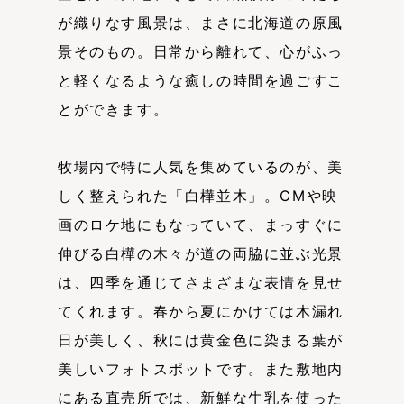
が織りなす風景は、まさに北海道の原風
景そのもの。日常から離れて、心がふっ
と軽くなるような癒しの時間を過ごすこ
とができます。
牧場内で特に人気を集めているのが、美
しく整えられた「白樺並木」。CMや映
画のロケ地にもなっていて、まっすぐに
伸びる白樺の木々が道の両脇に並ぶ光景
は、四季を通じてさまざまな表情を見せ
てくれます。春から夏にかけては木漏れ
日が美しく、秋には黄金色に染まる葉が
美しいフォトスポットです。また敷地内
にある直売所では、新鮮な牛乳を使った