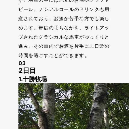
す。馬車の中には地元のお酒やクラフト
ビール、ノンアルコールのドリンクも用
意されており、お酒が苦手な方でも楽し
めます。帯広のまちなかを、ライトアッ
プされたクラシカルな馬車がゆっくりと
進み、その車内でお酒を片手に非日常の
時間を過ごすことができます。
03
2日目
1.十勝牧場