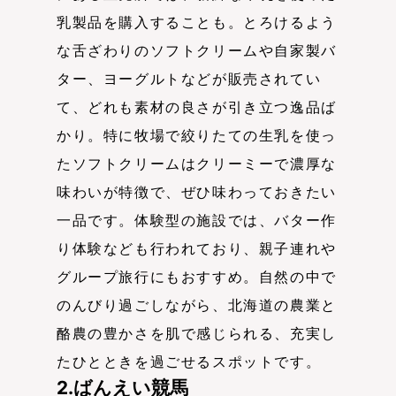
乳製品を購入することも。とろけるよう
な舌ざわりのソフトクリームや自家製バ
ター、ヨーグルトなどが販売されてい
て、どれも素材の良さが引き立つ逸品ば
かり。特に牧場で絞りたての生乳を使っ
たソフトクリームはクリーミーで濃厚な
味わいが特徴で、ぜひ味わっておきたい
一品です。体験型の施設では、バター作
り体験なども行われており、親子連れや
グループ旅行にもおすすめ。自然の中で
のんびり過ごしながら、北海道の農業と
酪農の豊かさを肌で感じられる、充実し
たひとときを過ごせるスポットです。
2.ばんえい競馬