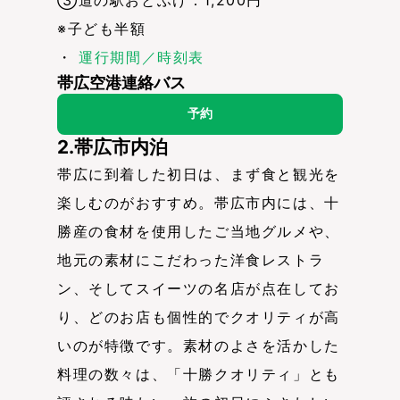
③道の駅おとふけ：1,200円
※子ども半額
・
運行期間／時刻表
帯広空港連絡バス
予約
2.帯広市内泊
帯広に到着した初日は、まず食と観光を
楽しむのがおすすめ。帯広市内には、十
勝産の食材を使用したご当地グルメや、
地元の素材にこだわった洋食レストラ
ン、そしてスイーツの名店が点在してお
り、どのお店も個性的でクオリティが高
いのが特徴です。素材のよさを活かした
料理の数々は、「十勝クオリティ」とも