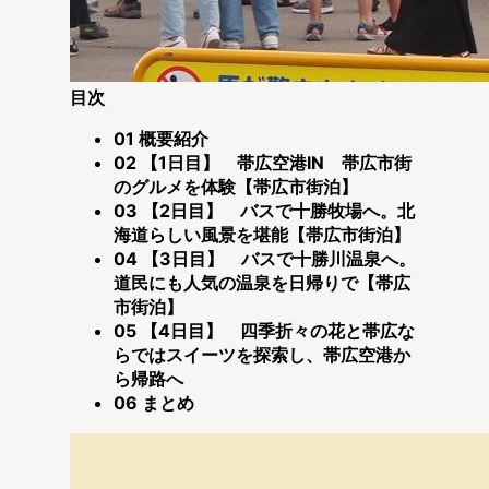
目次
01
概要紹介
02
【1日目】 帯広空港IN 帯広市街
のグルメを体験【帯広市街泊】
03
【2日目】 バスで十勝牧場へ。北
海道らしい風景を堪能【帯広市街泊】
04
【3日目】 バスで十勝川温泉へ。
道民にも人気の温泉を日帰りで【帯広
市街泊】
05
【4日目】 四季折々の花と帯広な
らではスイーツを探索し、帯広空港か
ら帰路へ
06
まとめ