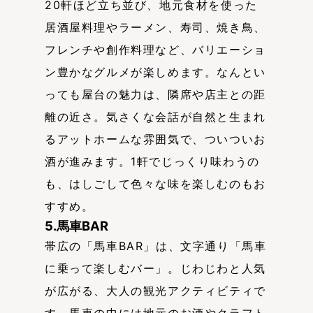
20軒ほど立ち並び、地元食材を使った
居酒屋料理やラーメン、寿司、焼き鳥、
フレンチや創作料理など、バリエーショ
ン豊かなグルメが楽しめます。なんとい
っても屋台の魅力は、隣席や店主との距
離の近さ。気さくな会話が自然と生まれ
るアットホームな雰囲気で、ついついお
酒が進みます。1軒でじっくり味わうの
も、はしごして色々な味を楽しむのもお
すすめ。
5.馬車BAR
帯広の「馬車BAR」は、文字通り「馬車
に乗って楽しむバー」。じわじわと人気
が広がる、大人の観光アクティビティで